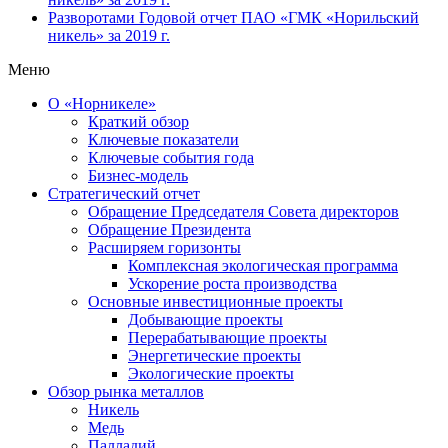
Разворотами
Годовой отчет ПАО «ГМК «Норильский
никель» за 2019 г.
Меню
О «Норникеле»
Краткий обзор
Ключевые показатели
Ключевые события года
Бизнес-модель
Стратегический отчет
Обращение Председателя Совета директоров
Обращение Президента
Расширяем горизонты
Комплексная экологическая программа
Ускорение роста производства
Основные инвестиционные проекты
Добывающие проекты
Перерабатывающие проекты
Энергетические проекты
Экологические проекты
Обзор рынка металлов
Никель
Медь
Палладий