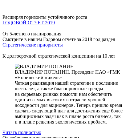
Расширяя горизонты устойчивого роста
ГОДОВОЙ ОТЧЕТ 2019
От 5-летнего планирования
Смотрите в нашем Годовом отчете за 2018 год раздел
Стратегические приоритеты
К долгосрочной стратегической концепции на 10 лет
ВЛАДИМИР ПОТАНИН,
Президент ПАО «ГМК
«Норильский никель»
Четкая реализация нашей стратегии в последние
шесть лет, а также благоприятные тренды
на сырьевых рынках помогли нам обеспечить
один из самых высоких в отрасли уровней
доходности для акционеров. Теперь пришло время
сделать следующий шаг для достижения еще более
амбициозных задач как в плане роста бизнеса, так
и в плане решения экологических проблем.
Читать полностью
От соблюдения экологических норм