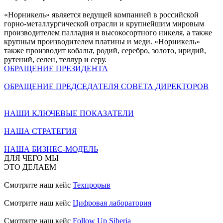
«Норникель» является ведущей компанией в российской
горно-металлургической отрасли и крупнейшим мировым
производителем палладия и высокосортного никеля, а также
крупным производителем платины и меди. «Норникель»
также производит кобальт, родий, серебро, золото, иридий,
рутений, селен, теллур и серу.
ОБРАЩЕНИЕ ПРЕЗИДЕНТА
ОБРАЩЕНИЕ ПРЕДСЕДАТЕЛЯ СОВЕТА ДИРЕКТОРОВ
НАШИ КЛЮЧЕВЫЕ ПОКАЗАТЕЛИ
НАША СТРАТЕГИЯ
НАША БИЗНЕС-МОДЕЛЬ
ДЛЯ ЧЕГО МЫ
ЭТО ДЕЛАЕМ
Смотрите наш кейс
Техпрорыв
Смотрите наш кейс
Цифровая лаборатория
Смотрите наш кейс
Follow Up Siberia