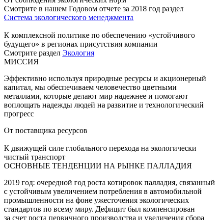
Смотрите в нашем Годовом отчете за 2018 год раздел
Система экологического менеджмента
К комплексной политике по обеспечению «устойчивого
будущего» в регионах присутствия компании
Смотрите раздел
Экология
МИССИЯ
Эффективно используя природные ресурсы и акционерный
капитал, мы обеспечиваем человечество цветными
металлами, которые делают мир надежнее и помогают
воплощать надежды людей на развитие и технологический
прогресс
От поставщика ресурсов
К движущей силе глобального перехода на экологически
чистый транспорт
ОСНОВНЫЕ ТЕНДЕНЦИИ НА РЫНКЕ ПАЛЛАДИЯ
2019 год: очередной год роста котировок палладия, связанный
с устойчивым увеличением потребления в автомобильной
промышленности на фоне ужесточения экологических
стандартов по всему миру. Дефицит был компенсирован
за счет роста первичного производства и увеличения сбора