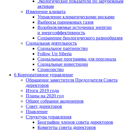
Экологические показатели по зарубежным
активам
Изменение климата
Управление климатическими рисками
Выбросы парниковых газов
Возобновляемые источники энергии
и энергоэффективность
Сохранение биологического разнообразия
Социальная деятельность
Социальное партнерство
Follow Up Siberia
Социальные программы для персонала
Социальные инвестиции
Спонсорство
6
Корпоративное управление
Обращение заместителя Председателя Совета
директоров
Итоги 2019 года
Планы на 2020 год
Общее собрание акционеров
Совет директоров
Правление
Структура управления
Биографии членов совета директоров
Комитеты совета директоров