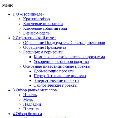
Меню
1
О «Норникеле»
Краткий обзор
Ключевые показатели
Ключевые события года
Бизнес-модель
2
Стратегический отчет
Обращение Председателя Совета директоров
Обращение Президента
Расширяем горизонты
Комплексная экологическая программа
Ускорение роста производства
Основные инвестиционные проекты
Добывающие проекты
Перерабатывающие проекты
Энергетические проекты
Экологические проекты
3
Обзор рынка металлов
Никель
Медь
Палладий
Платина
4
Обзор бизнеса