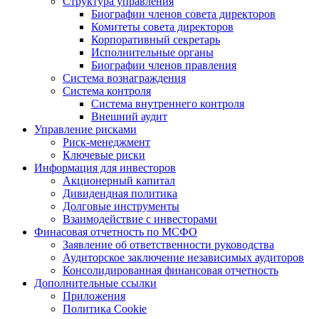
Структура управления
Биографии членов совета директоров
Комитеты совета директоров
Корпоративный секретарь
Исполнительные органы
Биографии членов правления
Система вознаграждения
Система контроля
Система внутреннего контроля
Внешний аудит
Управление рисками
Риск-менеджмент
Ключевые риски
Информация для инвесторов
Акционерный капитал
Дивидендная политика
Долговые инструменты
Взаимодействие с инвеcторами
Финасовая отчетность по МСФО
Заявление об ответственности руководства
Аудиторское заключение независимых аудиторов
Консолидированная финансовая отчетность
Дополнительные ссылки
Приложения
Политика Cookie