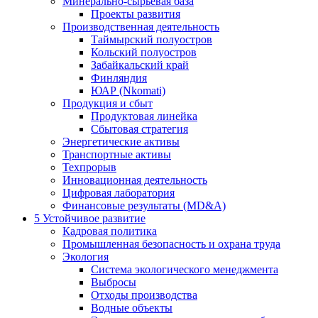
Минерально-сырьевая база
Проекты развития
Производственная деятельность
Таймырский полуостров
Кольский полуостров
Забайкальский край
Финляндия
ЮАР (Nkomati)
Продукция и сбыт
Продуктовая линейка
Сбытовая стратегия
Энергетические активы
Транспортные активы
Техпрорыв
Инновационная деятельность
Цифровая лаборатория
Финансовые результаты (MD&A)
5
Устойчивое развитие
Кадровая политика
Промышленная безопасность и охрана труда
Экология
Система экологического менеджмента
Выбросы
Отходы производства
Водные объекты